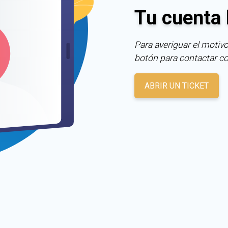
Tu cuenta 
Para averiguar el motivo
botón para contactar c
ABRIR UN TICKET