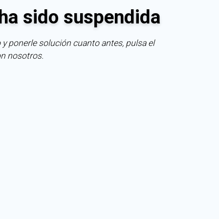
ha sido suspendida
 y ponerle solución cuanto antes, pulsa el
on nosotros.