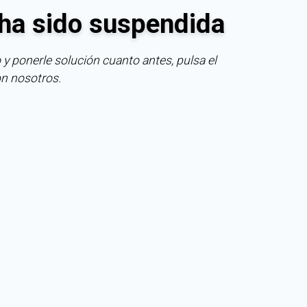
ha sido suspendida
 y ponerle solución cuanto antes, pulsa el
on nosotros.