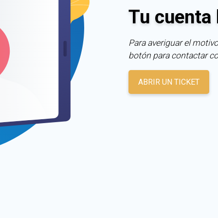
Tu cuenta 
Para averiguar el motivo
botón para contactar c
ABRIR UN TICKET