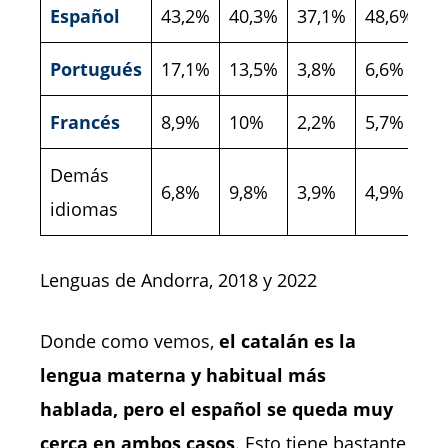
Español
43,2%
40,3%
37,1%
48,6%
Portugués
17,1%
13,5%
3,8%
6,6%
Francés
8,9%
10%
2,2%
5,7%
Demás
6,8%
9,8%
3,9%
4,9%
idiomas
Lenguas de Andorra, 2018 y 2022
Donde como vemos,
el catalán es la
lengua materna y habitual más
hablada, pero el español se queda muy
cerca en ambos casos
. Esto tiene bastante