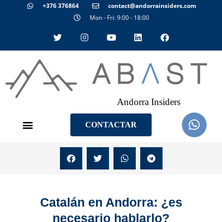
+376 376864
contact@andorrainsiders.com
Mon - Fri: 9:00 - 18:00
Andorra Insiders
CONTACTAR
Catalán en Andorra: ¿es
necesario hablarlo?