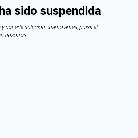
ha sido suspendida
 y ponerle solución cuanto antes, pulsa el
on nosotros.