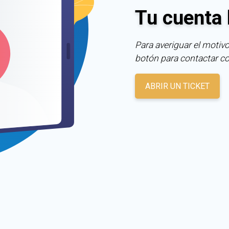
Tu cuenta 
Para averiguar el motivo
botón para contactar c
ABRIR UN TICKET