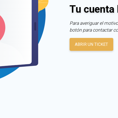
Tu cuenta 
Para averiguar el motivo
botón para contactar c
ABRIR UN TICKET