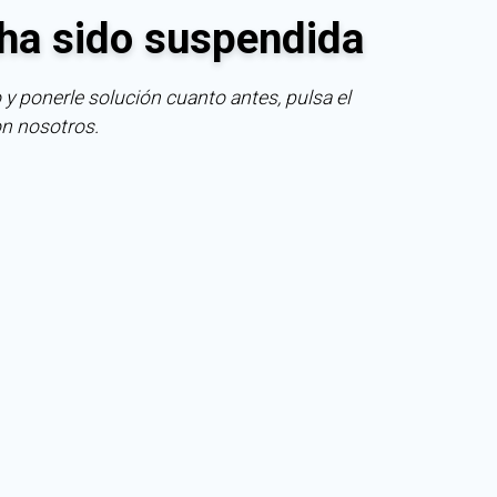
ha sido suspendida
 y ponerle solución cuanto antes, pulsa el
on nosotros.