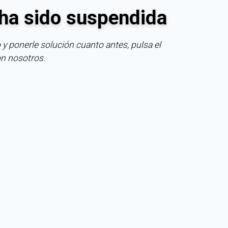
ha sido suspendida
 y ponerle solución cuanto antes, pulsa el
on nosotros.