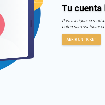
Tu cuenta 
Para averiguar el motivo
botón para contactar c
ABRIR UN TICKET