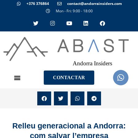
+376 376864
contact@andorrainsiders.com
Mon - Fri: 9:00 - 18:00
Andorra Insiders
CONTACTAR
Relleu generacional a Andorra:
com salvar l’empresa