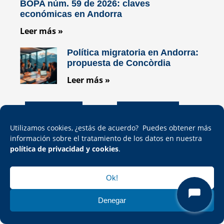
BOPA núm. 59 de 2026: claves
económicas en Andorra
Leer más »
Política migratoria en Andorra:
propuesta de Concòrdia
Leer más »
Servicios
Contactar
Utilizamos cookies, ¿estás de acuerdo? Puedes obtener más
información sobre el tratamiento de los datos en nuestra
política de privacidad y cookies
.
Encuéntranos en las redes
Ok!
Denegar