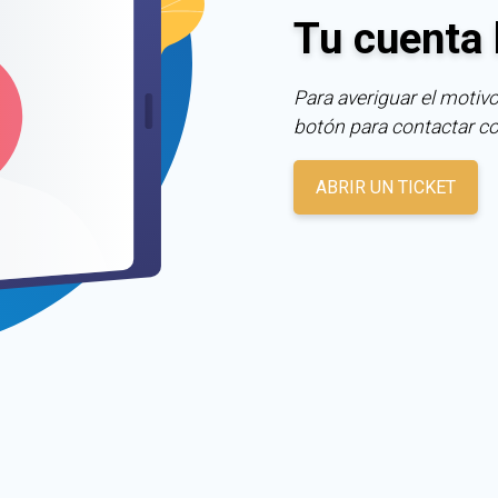
Tu cuenta 
Para averiguar el motivo
botón para contactar c
ABRIR UN TICKET