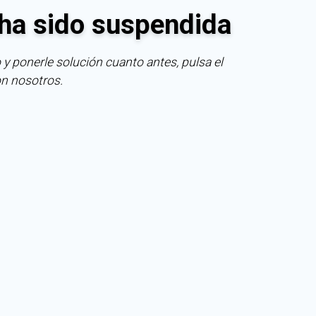
ha sido suspendida
 y ponerle solución cuanto antes, pulsa el
on nosotros.