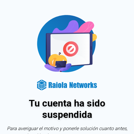
Tu cuenta ha sido
suspendida
Para averiguar el motivo y ponerle solución cuanto antes,