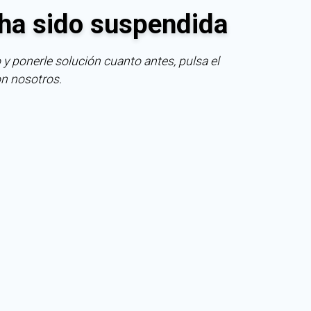
ha sido suspendida
 y ponerle solución cuanto antes, pulsa el
on nosotros.