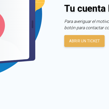
Tu cuenta 
Para averiguar el motivo
botón para contactar c
ABRIR UN TICKET