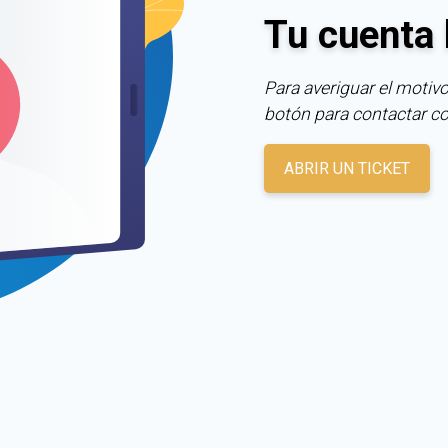
Tu cuenta 
Para averiguar el motivo
botón para contactar c
ABRIR UN TICKET