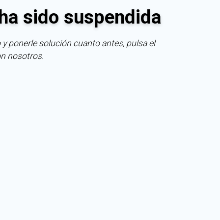
ha sido suspendida
 y ponerle solución cuanto antes, pulsa el
on nosotros.