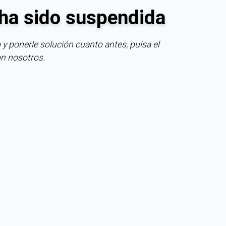
ha sido suspendida
 y ponerle solución cuanto antes, pulsa el
on nosotros.