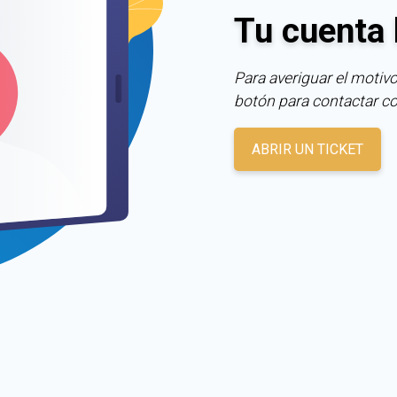
Tu cuenta 
Para averiguar el motivo
botón para contactar c
ABRIR UN TICKET