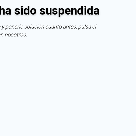
ha sido suspendida
 y ponerle solución cuanto antes, pulsa el
on nosotros.