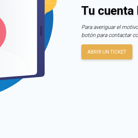
Tu cuenta 
Para averiguar el motivo
botón para contactar c
ABRIR UN TICKET