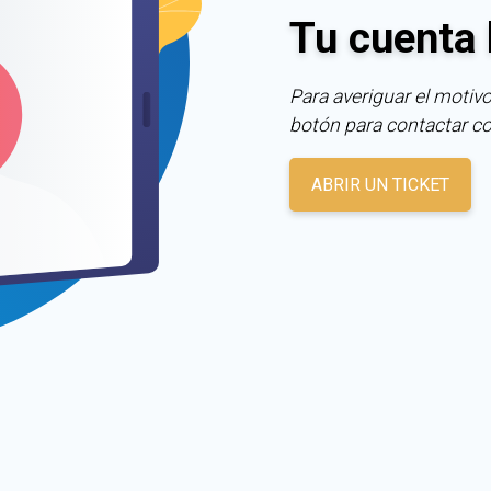
Tu cuenta 
Para averiguar el motivo
botón para contactar c
ABRIR UN TICKET