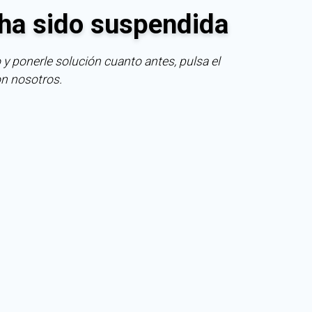
ha sido suspendida
 y ponerle solución cuanto antes, pulsa el
on nosotros.