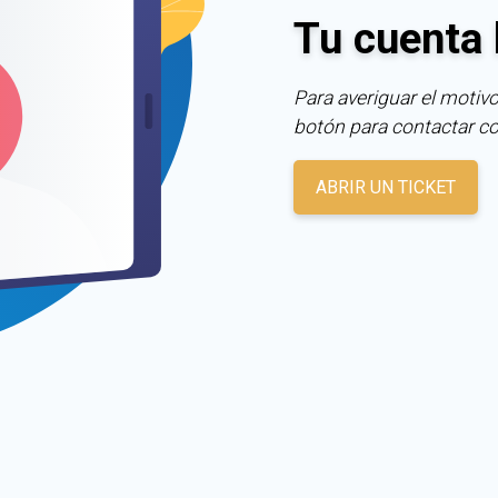
Tu cuenta 
Para averiguar el motivo
botón para contactar c
ABRIR UN TICKET