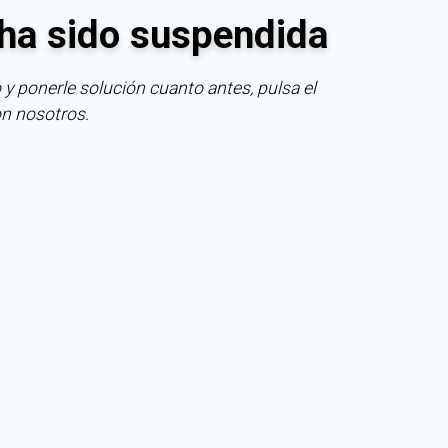
ha sido suspendida
 y ponerle solución cuanto antes, pulsa el
on nosotros.