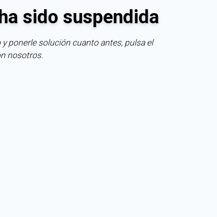
ha sido suspendida
 y ponerle solución cuanto antes, pulsa el
on nosotros.