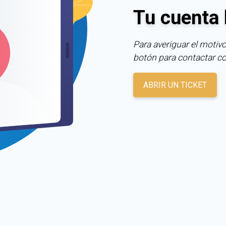
Tu cuenta 
Para averiguar el motivo
botón para contactar c
ABRIR UN TICKET