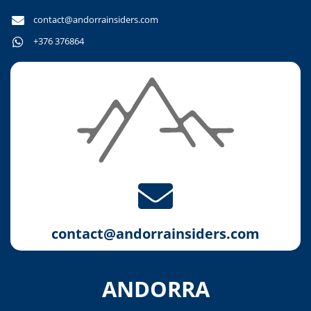
contact@andorrainsiders.com
+376 376864
contact@andorrainsiders.com
ANDORRA