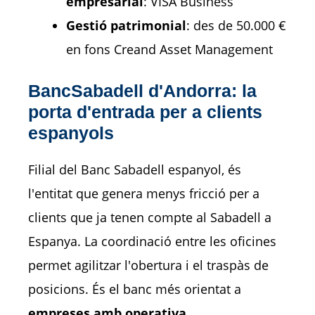
empresarial
: VISA Business
Gestió patrimonial
: des de 50.000 €
en fons Creand Asset Management
BancSabadell d'Andorra: la
porta d'entrada per a clients
espanyols
Filial del Banc Sabadell espanyol, és
l'entitat que genera menys fricció per a
clients que ja tenen compte al Sabadell a
Espanya. La coordinació entre les oficines
permet agilitzar l'obertura i el traspàs de
posicions. És el banc més orientat a
empreses amb operativa