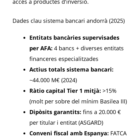
accés a productes d'inversió.
Dades clau sistema bancari andorrà (2025)
Entitats bancàries supervisades
per AFA:
4 bancs + diverses entitats
financeres especialitzades
Actius totals sistema bancari:
~44.000 M€ (2024)
Ràtio capital Tier 1 mitjà:
>15%
(molt per sobre del mínim Basilea III)
Dipòsits garantits:
fins a 20.000 €
per titular i entitat (ASGARD)
Conveni fiscal amb Espanya:
FATCA