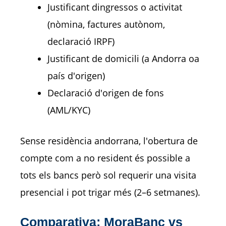
Justificant dingressos o activitat
(nòmina, factures autònom,
declaració IRPF)
Justificant de domicili (a Andorra oa
país d'origen)
Declaració d'origen de fons
(AML/KYC)
Sense residència andorrana, l'obertura de
compte com a no resident és possible a
tots els bancs però sol requerir una visita
presencial i pot trigar més (2–6 setmanes).
Comparativa: MoraBanc vs