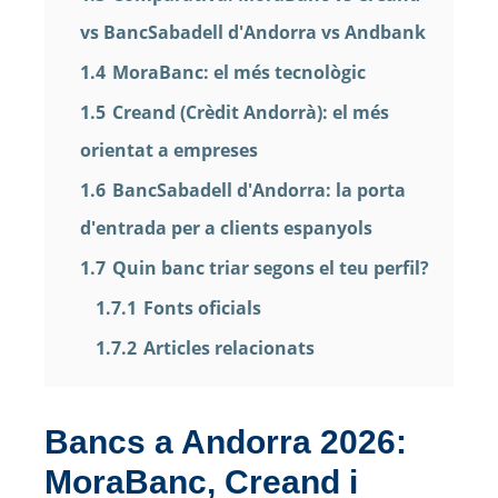
vs BancSabadell d'Andorra vs Andbank
1.4
MoraBanc: el més tecnològic
1.5
Creand (Crèdit Andorrà): el més
orientat a empreses
1.6
BancSabadell d'Andorra: la porta
d'entrada per a clients espanyols
1.7
Quin banc triar segons el teu perfil?
1.7.1
Fonts oficials
1.7.2
Articles relacionats
Bancs a Andorra 2026:
MoraBanc, Creand i