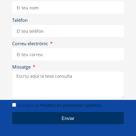
Telèfon
Correu electrònic
Missatge
Accepto la
Política de privacitat i galetes
Enviar