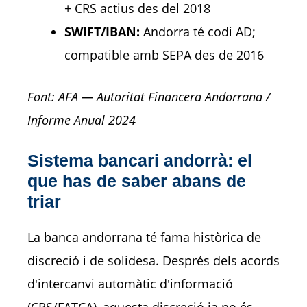
+ CRS actius des del 2018
SWIFT/IBAN:
Andorra té codi AD;
compatible amb SEPA des de 2016
Font: AFA — Autoritat Financera Andorrana /
Informe Anual 2024
Sistema bancari andorrà: el
que has de saber abans de
triar
La banca andorrana té fama històrica de
discreció i de solidesa. Després dels acords
d'intercanvi automàtic d'informació
(CRS/FATCA), aquesta discreció ja no és