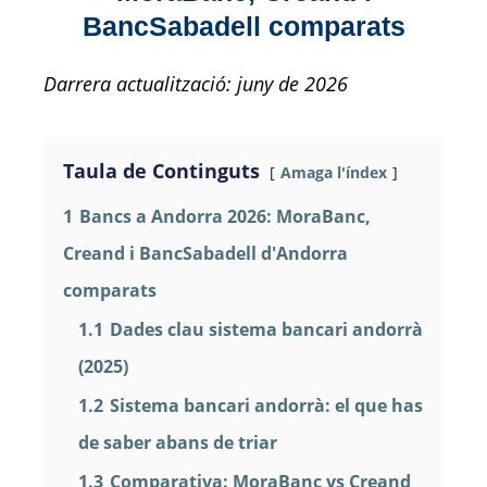
BancSabadell comparats
Darrera actualització: juny de 2026
Taula de Continguts
Amaga l'índex
1
Bancs a Andorra 2026: MoraBanc,
Creand i BancSabadell d'Andorra
comparats
1.1
Dades clau sistema bancari andorrà
(2025)
1.2
Sistema bancari andorrà: el que has
de saber abans de triar
1.3
Comparativa: MoraBanc vs Creand