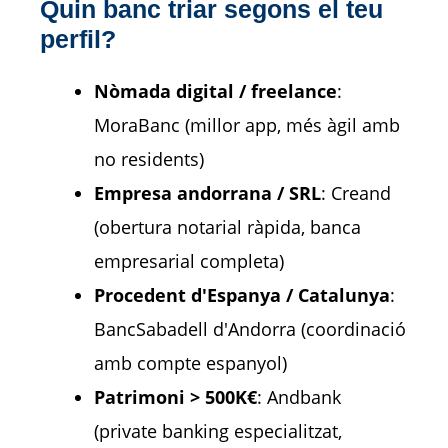
Quin banc triar segons el teu
perfil?
Nòmada digital / freelance
:
MoraBanc (millor app, més àgil amb
no residents)
Empresa andorrana / SRL
: Creand
(obertura notarial ràpida, banca
empresarial completa)
Procedent d'Espanya / Catalunya
:
BancSabadell d'Andorra (coordinació
amb compte espanyol)
Patrimoni > 500K€
: Andbank
(private banking especialitzat,