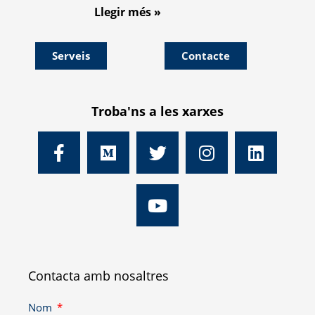
Llegir més »
Serveis
Contacte
Troba'ns a les xarxes
Contacta amb nosaltres
Nom