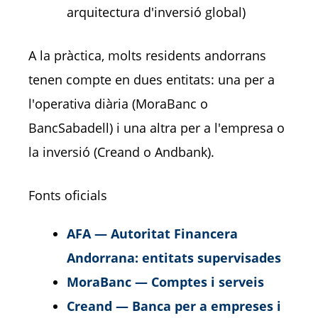
arquitectura d'inversió global)
A la pràctica, molts residents andorrans
tenen compte en dues entitats: una per a
l'operativa diària (MoraBanc o
BancSabadell) i una altra per a l'empresa o
la inversió (Creand o Andbank).
Fonts oficials
AFA — Autoritat Financera
Andorrana: entitats supervisades
MoraBanc — Comptes i serveis
Creand — Banca per a empreses i