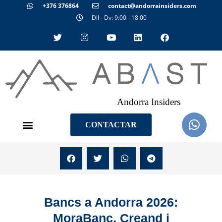
+376 376864
contact@andorrainsiders.com
Dll - Dv: 9:00 - 18:00
Andorra Insiders
CONTACTAR
Bancs a Andorra 2026:
MoraBanc, Creand i