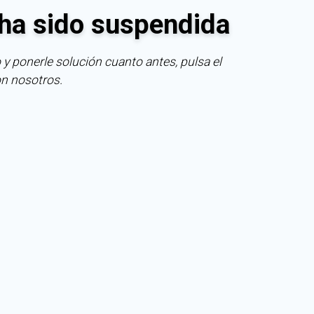
ha sido suspendida
 y ponerle solución cuanto antes, pulsa el
on nosotros.