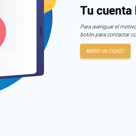
Tu cuenta 
Para averiguar el motivo
botón para contactar c
ABRIR UN TICKET