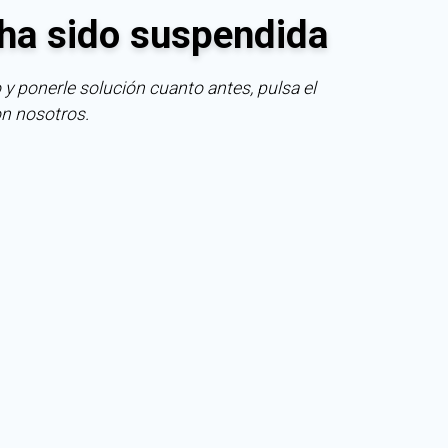
ha sido suspendida
 y ponerle solución cuanto antes, pulsa el
on nosotros.