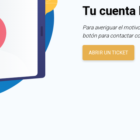
Tu cuenta 
Para averiguar el motivo
botón para contactar c
ABRIR UN TICKET