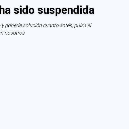
ha sido suspendida
 y ponerle solución cuanto antes, pulsa el
on nosotros.