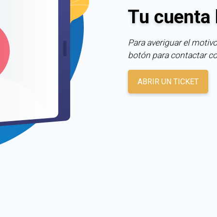
Tu cuenta 
Para averiguar el motivo
botón para contactar c
ABRIR UN TICKET