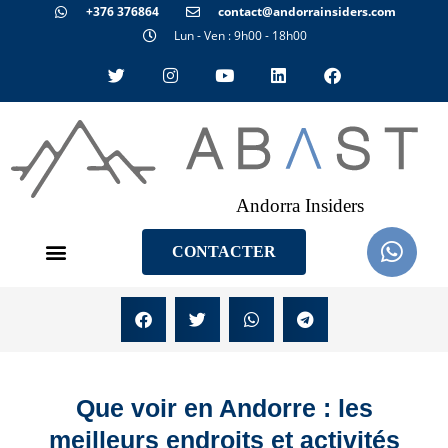
+376 376864
contact@andorrainsiders.com
Lun - Ven : 9h00 - 18h00
Andorra Insiders
CONTACTER
Que voir en Andorre : les
meilleurs endroits et activités