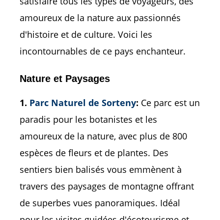
satisfaire tous les types de voyageurs, des
amoureux de la nature aux passionnés
d'histoire et de culture. Voici les
incontournables de ce pays enchanteur.
Nature et Paysages
1.
Parc Naturel de Sorteny
:
Ce parc est un
paradis pour les botanistes et les
amoureux de la nature, avec plus de 800
espèces de fleurs et de plantes. Des
sentiers bien balisés vous emmènent à
travers des paysages de montagne offrant
de superbes vues panoramiques. Idéal
pour les visites guidées d'écotourisme et