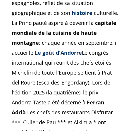
espagnoles, reflet de sa situation
géographique et de son
histoire
culturelle.
La Principauté aspire à devenir la
capitale
mondiale de la cuisine de haute
montagne
: chaque année en septembre, il
accueille
Le goût d'Andorre
Le congrès
international qui réunit des chefs étoilés
Michelin de toute l'Europe se tient à Prat
del Roure (Escaldes-Engordany). Lors de
l'édition 2025 (la quatrième), le prix
Andorra Taste a été décerné à
Ferran
Adrià
Les chefs des restaurants Disfrutar
***, Culler de Pau *** et Alkimia * ont