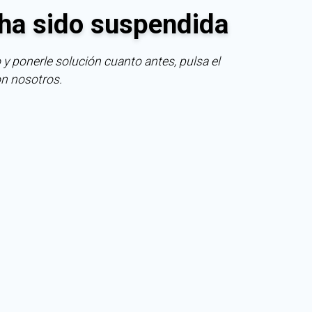
ha sido suspendida
 y ponerle solución cuanto antes, pulsa el
on nosotros.