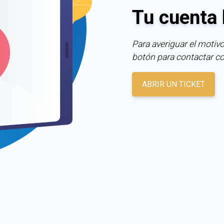
Tu cuenta 
Para averiguar el motivo
botón para contactar c
ABRIR UN TICKET