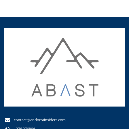
contact@andorrainsiders.com
+376 376864