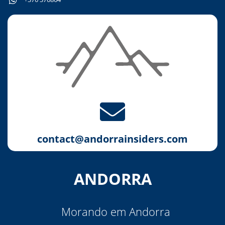
contact@andorrainsiders.com
ANDORRA
Morando em Andorra