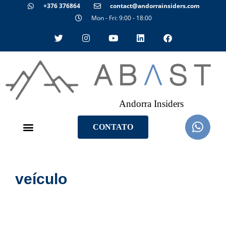
+376 376864
contact@andorrainsiders.com
Mon - Fri: 9:00 - 18:00
Andorra Insiders
CONTATO
veículo