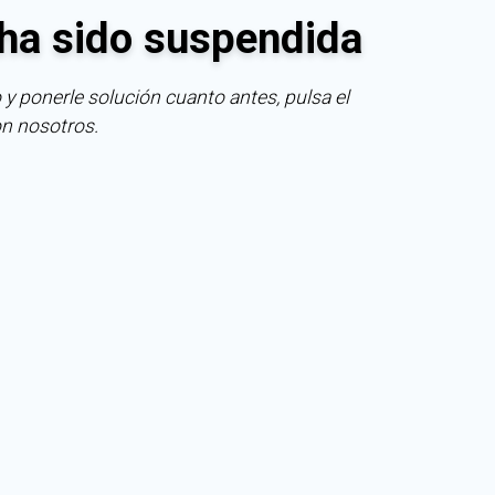
ha sido suspendida
 y ponerle solución cuanto antes, pulsa el
on nosotros.