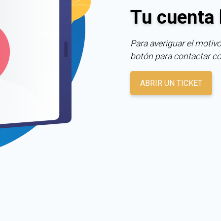
Tu cuenta 
Para averiguar el motivo
botón para contactar c
ABRIR UN TICKET