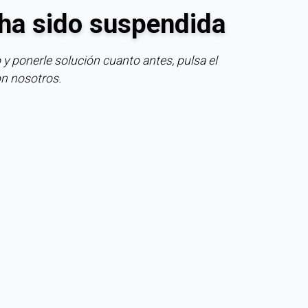
ha sido suspendida
 y ponerle solución cuanto antes, pulsa el
on nosotros.