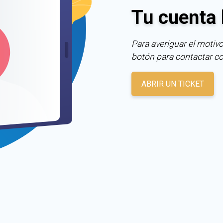
Tu cuenta 
Para averiguar el motivo
botón para contactar c
ABRIR UN TICKET