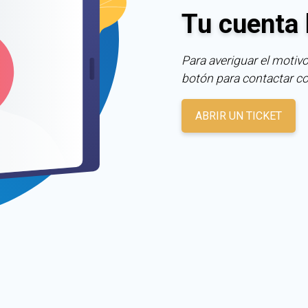
Tu cuenta 
Para averiguar el motivo
botón para contactar c
ABRIR UN TICKET