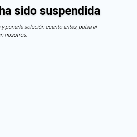
ha sido suspendida
 y ponerle solución cuanto antes, pulsa el
on nosotros.