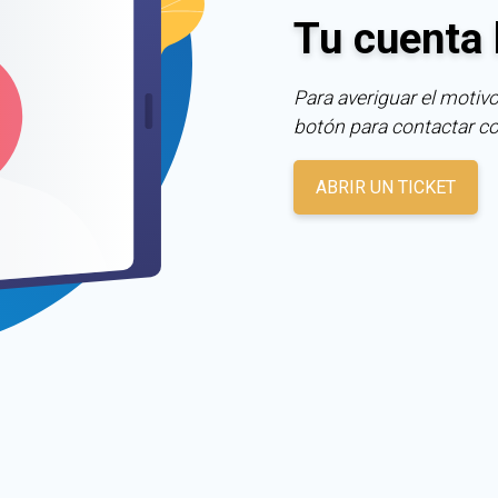
Tu cuenta 
Para averiguar el motivo
botón para contactar c
ABRIR UN TICKET