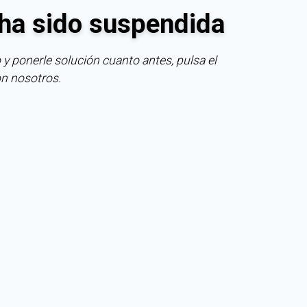
ha sido suspendida
 y ponerle solución cuanto antes, pulsa el
on nosotros.