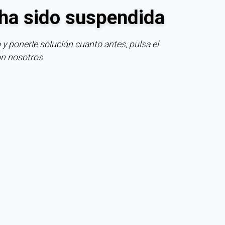
ha sido suspendida
 y ponerle solución cuanto antes, pulsa el
on nosotros.