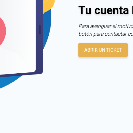
Tu cuenta 
Para averiguar el motivo
botón para contactar c
ABRIR UN TICKET