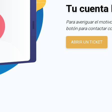
Tu cuenta 
Para averiguar el motivo
botón para contactar c
ABRIR UN TICKET