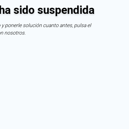
ha sido suspendida
 y ponerle solución cuanto antes, pulsa el
on nosotros.