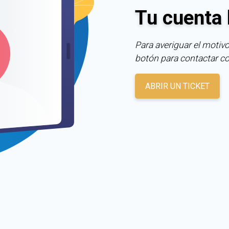
Tu cuenta 
Para averiguar el motivo
botón para contactar c
ABRIR UN TICKET