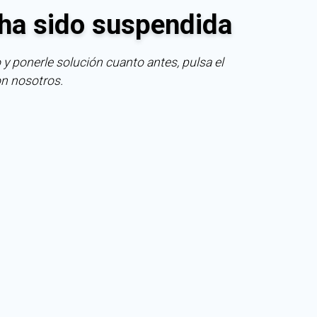
ha sido suspendida
 y ponerle solución cuanto antes, pulsa el
on nosotros.