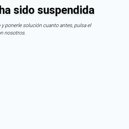
ha sido suspendida
 y ponerle solución cuanto antes, pulsa el
on nosotros.