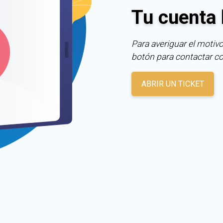
Tu cuenta 
Para averiguar el motivo
botón para contactar c
ABRIR UN TICKET