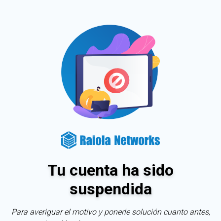
Tu cuenta ha sido
suspendida
Para averiguar el motivo y ponerle solución cuanto antes,