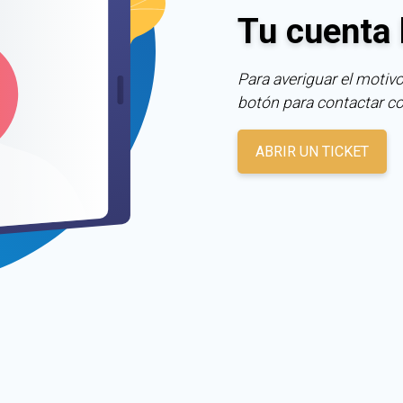
Tu cuenta 
Para averiguar el motivo
botón para contactar c
ABRIR UN TICKET