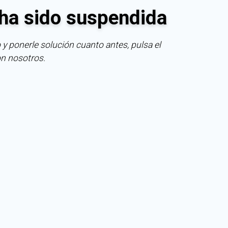
ha sido suspendida
 y ponerle solución cuanto antes, pulsa el
on nosotros.