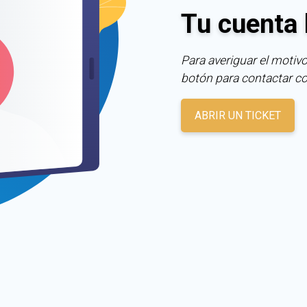
Tu cuenta 
Para averiguar el motivo
botón para contactar c
ABRIR UN TICKET