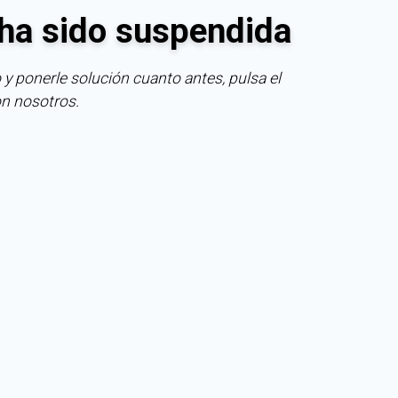
ha sido suspendida
 y ponerle solución cuanto antes, pulsa el
on nosotros.