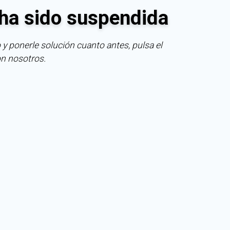
ha sido suspendida
 y ponerle solución cuanto antes, pulsa el
on nosotros.