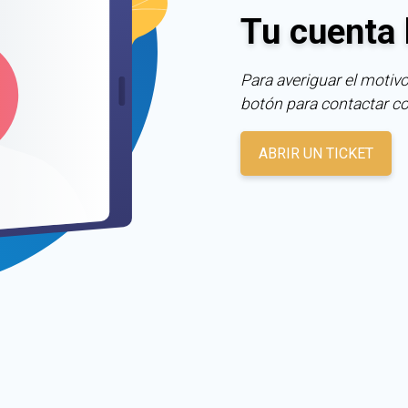
Tu cuenta 
Para averiguar el motivo
botón para contactar c
ABRIR UN TICKET