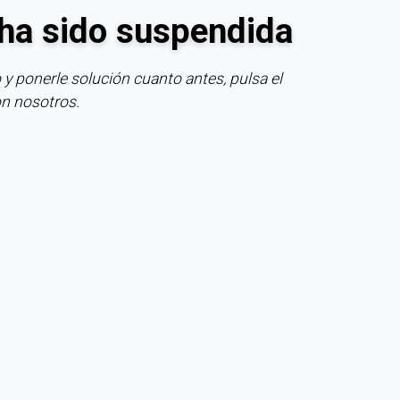
ha sido suspendida
 y ponerle solución cuanto antes, pulsa el
on nosotros.