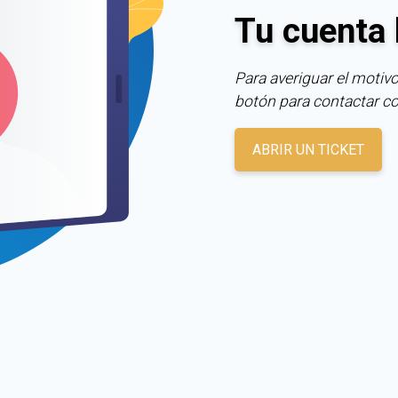
Tu cuenta 
Para averiguar el motivo
botón para contactar c
ABRIR UN TICKET