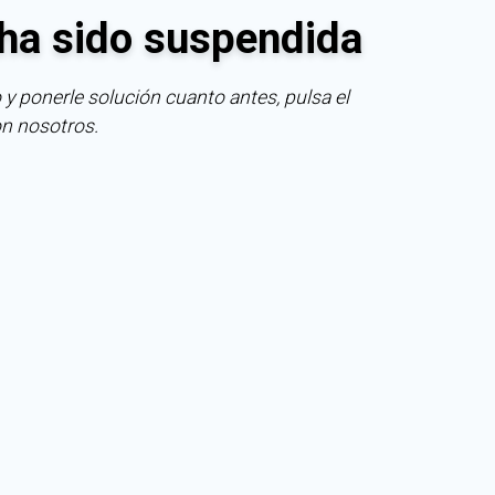
ha sido suspendida
 y ponerle solución cuanto antes, pulsa el
on nosotros.