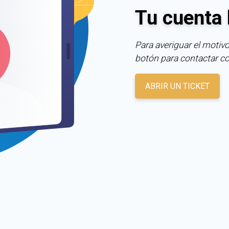
Tu cuenta 
Para averiguar el motivo
botón para contactar c
ABRIR UN TICKET